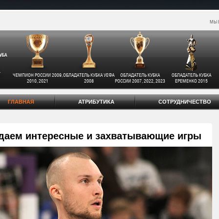
МЫ 
ЧЕМПИОН РОССИИ 2009,
ОБЛАДАТЕЛЬ КУБКА УЕФА
ОБЛАДАТЕЛЬ КУБКА
ОБЛАДАТЕЛЬ КУБКА
2010, 2021
2008
РОССИИ 2007, 2022, 2023
ЕРЕМЕНКО 2015
ГЛАВНАЯ
АТРИБУТИКА
СОТРУДНИЧЕСТВО
даем интересные и захватывающие игры