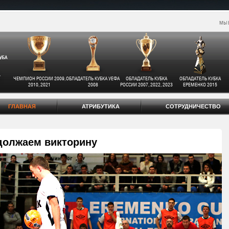
МЫ 
ЧЕМПИОН РОССИИ 2009,
ОБЛАДАТЕЛЬ КУБКА УЕФА
ОБЛАДАТЕЛЬ КУБКА
ОБЛАДАТЕЛЬ КУБКА
2010, 2021
2008
РОССИИ 2007, 2022, 2023
ЕРЕМЕНКО 2015
ГЛАВНАЯ
АТРИБУТИКА
СОТРУДНИЧЕСТВО
должаем викторину