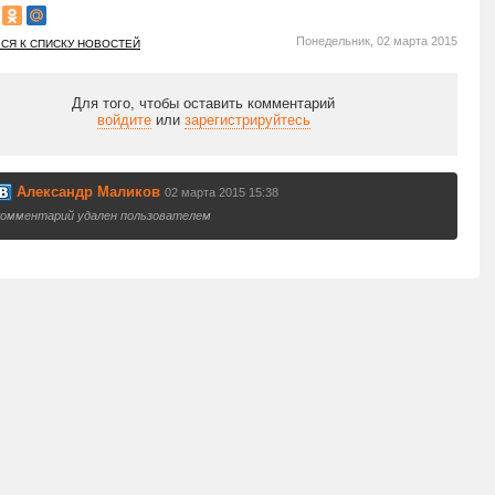
Понедельник, 02 марта 2015
СЯ К СПИСКУ НОВОСТЕЙ
Для того, чтобы оставить комментарий
войдите
или
зарегистрируйтесь
Александр Маликов
02 марта 2015 15:38
комментарий удален пользователем