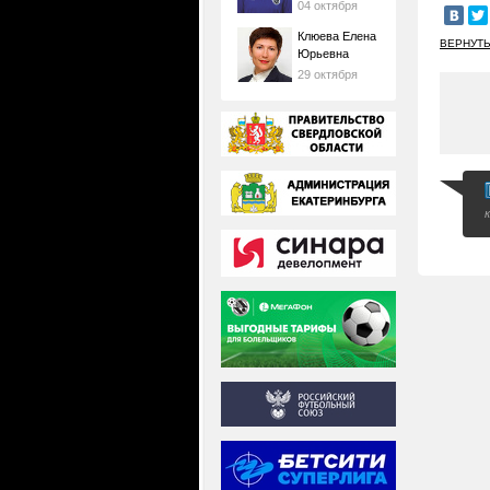
04 октября
Клюева Елена
ВЕРНУТЬ
Юрьевна
29 октября