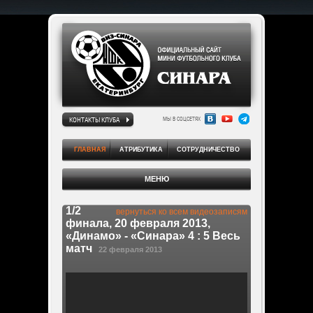
КОНТАКТЫ КЛУБА
МЫ В СОЦСЕТЯХ
ГЛАВНАЯ
АТРИБУТИКА
СОТРУДНИЧЕСТВО
МЕНЮ
1/2
вернуться ко всем видеозаписям
финала, 20 февраля 2013,
«Динамо» - «Синара» 4 : 5 Весь
матч
22 февраля 2013