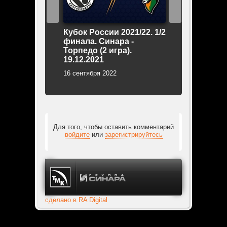
Кубок России 2021/22. 1/2
Суперкубок 2
финала. Синара -
Газпром-Югр
Торпедо (2 игра).
09.09.2022 (н
19.12.2021
лучших моме
16 сентября 2022
10 сентября 202
Для того, чтобы оставить комментарий
войдите
или
зарегистрируйтесь
сделано в RA Digital