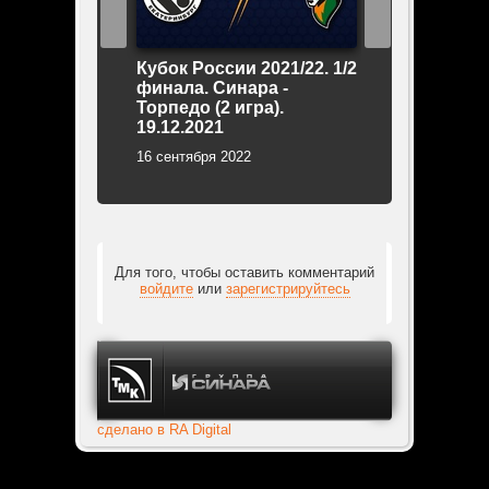
Кубок России 2021/22. 1/2
Суперкубок 2
финала. Синара -
Газпром-Югр
Торпедо (2 игра).
09.09.2022 (н
19.12.2021
лучших моме
16 сентября 2022
10 сентября 202
Для того, чтобы оставить комментарий
войдите
или
зарегистрируйтесь
сделано в RA Digital