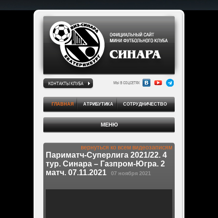
КОНТАКТЫ КЛУБА
МЫ В СОЦСЕТЯХ
ГЛАВНАЯ
АТРИБУТИКА
СОТРУДНИЧЕСТВО
МЕНЮ
вернуться ко всем видеозаписям
Париматч-Суперлига 2021/22. 4
тур. Синара – Газпром-Югра. 2
матч. 07.11.2021
07 ноября 2021