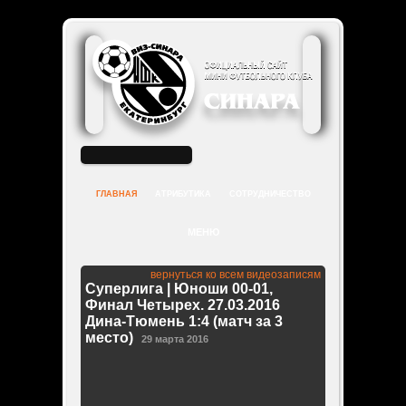
КОНТАКТЫ КЛУБА
МЫ В СОЦСЕТЯХ
ГЛАВНАЯ
АТРИБУТИКА
СОТРУДНИЧЕСТВО
МЕНЮ
вернуться ко всем видеозаписям
Cуперлига | Юноши 00-01,
Финал Четырех. 27.03.2016
Дина-Тюмень 1:4 (матч за 3
место)
29 марта 2016